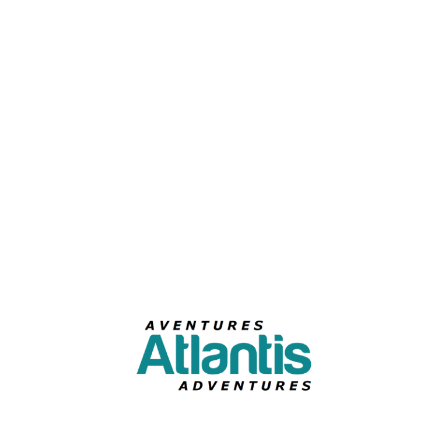
Courriel
S'abonner à l'infolettre