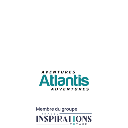
Courriel
S'abonner à l'infolettre