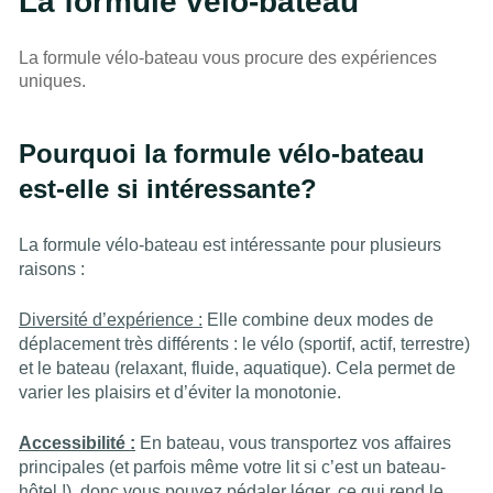
La formule vélo-bateau
La formule vélo-bateau vous procure des expériences
uniques.
Pourquoi la formule vélo-bateau
est-elle si intéressante?
La formule vélo-bateau est intéressante pour plusieurs
raisons :
Diversité d’expérience :
Elle combine deux modes de
déplacement très différents : le vélo (sportif, actif, terrestre)
et le bateau (relaxant, fluide, aquatique). Cela permet de
varier les plaisirs et d’éviter la monotonie.
Accessibilité :
En bateau, vous transportez vos affaires
principales (et parfois même votre lit si c’est un bateau-
hôtel !), donc vous pouvez pédaler léger, ce qui rend le