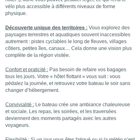
vélo plus accessible à différents niveaux de forme
physique.
Découverte unique des territoires :
Vous explorez des
paysages terrestres et aquatiques souvent inaccessibles
autrement : pistes cyclables le long de fleuves, villages
côtiers, petites îles, canaux… Cela donne une vision plus
complète de la région visitée.
Confort et praticité :
Pas besoin de refaire vos bagages
tous les jours. Votre « hôtel flottant » vous suit : vous
pédalez la journée, et retrouvez votre bateau le soir sans
changer d’hébergement.
Convivialité :
Le bateau crée une ambiance chaleureuse
et sociale. Les repas, les soirées, et les traversées
deviennent des moments partagés avec les autres
voyageurs.
Flexibilité :
Si un jour vous êtes fatigué ou si la météo n’est