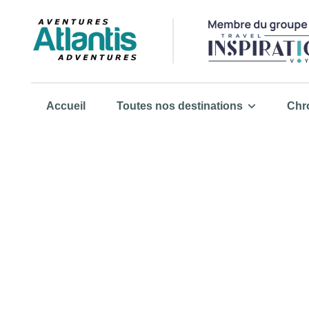
Accueil
Toutes nos destinations
Chr