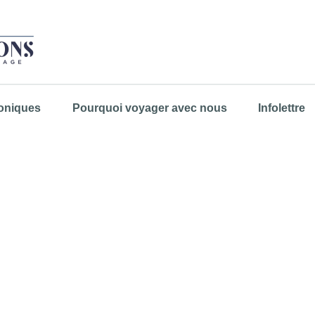
oniques
Pourquoi voyager avec nous
Infolettre