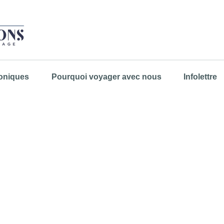
oniques
Pourquoi voyager avec nous
Infolettre