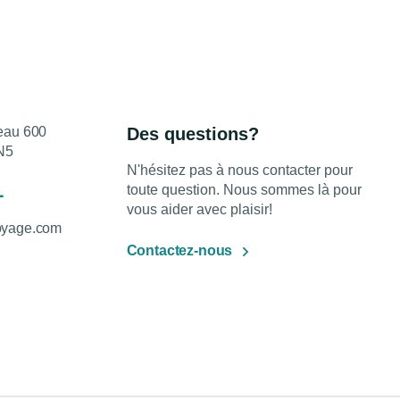
reau 600
Des questions?
N5
N'hésitez pas à nous contacter pour
1
toute question. Nous sommes là pour
vous aider avec plaisir!
oyage.com
Contactez-nous