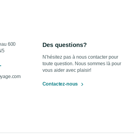
reau 600
Des questions?
N5
N'hésitez pas à nous contacter pour
1
toute question. Nous sommes là pour
vous aider avec plaisir!
oyage.com
Contactez-nous