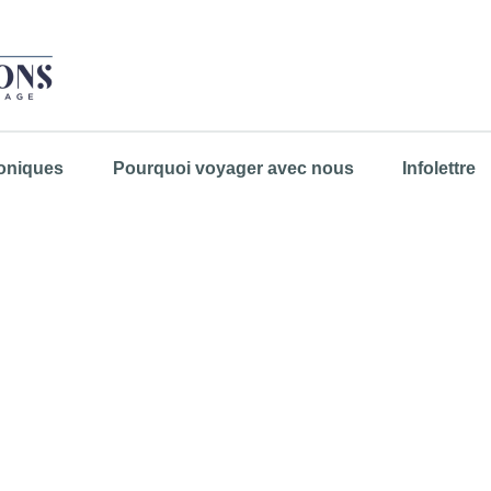
oniques
Pourquoi voyager avec nous
Infolettre