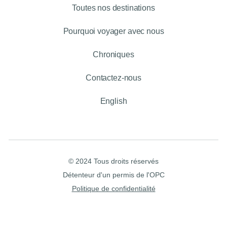
Toutes nos destinations
Pourquoi voyager avec nous
Chroniques
Contactez-nous
English
© 2024 Tous droits réservés
Détenteur d'un permis de l'OPC
Politique de confidentialité