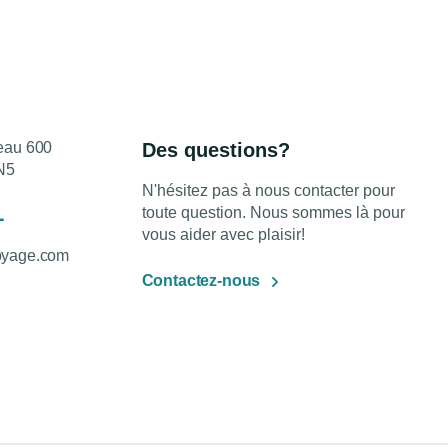
reau 600
Des questions?
N5
N'hésitez pas à nous contacter pour
1
toute question. Nous sommes là pour
vous aider avec plaisir!
oyage.com
Contactez-nous