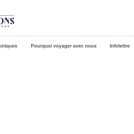
oniques
Pourquoi voyager avec nous
Infolettre