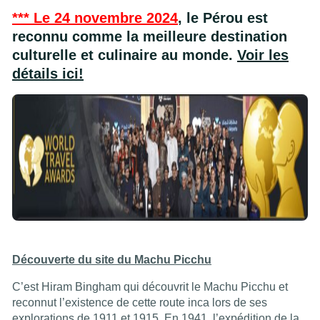
*** Le 24 novembre 2024
, le Pérou est
reconnu comme la meilleure destination
culturelle et culinaire au monde.
Voir les
détails ici!
Découverte du site du Machu Picchu
C’est Hiram Bingham qui découvrit le Machu Picchu et
reconnut l’existence de cette route inca lors de ses
explorations de 1911 et 1915. En 1941, l’expédition de la