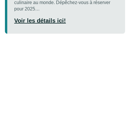
culinaire au monde. Dépêchez-vous à réserver
pour 2025…
Voir les détails ici!
INFOLETTRE
Restez informé sur nos