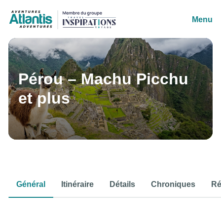
Menu
Pérou – Machu Picchu
et plus
Général
Itinéraire
Détails
Chroniques
Ré