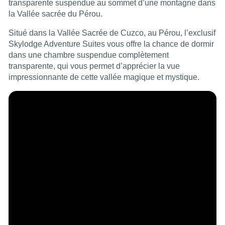
transparente suspendue au sommet d’une montagne dans
la Vallée sacrée du Pérou.
Situé dans la Vallée Sacrée de Cuzco, au Pérou, l’exclusif
Skylodge Adventure Suites vous offre la chance de dormir
dans une chambre suspendue complètement
transparente, qui vous permet d’apprécier la vue
impressionnante de cette vallée magique et mystique.