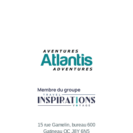
S'abonner à l'infolettre
15 rue Gamelin, bureau 600
Gatineau QC J8Y 6N5