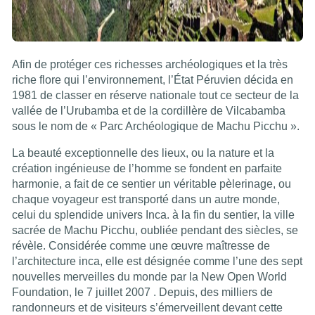
Afin de protéger ces richesses archéologiques et la très
riche flore qui l’environnement, l’État Péruvien décida en
1981 de classer en réserve nationale tout ce secteur de la
vallée de l’Urubamba et de la cordillère de Vilcabamba
sous le nom de « Parc Archéologique de Machu Picchu ».
La beauté exceptionnelle des lieux, ou la nature et la
création ingénieuse de l’homme se fondent en parfaite
harmonie, a fait de ce sentier un véritable pèlerinage, ou
chaque voyageur est transporté dans un autre monde,
celui du splendide univers Inca. à la fin du sentier, la ville
sacrée de Machu Picchu, oubliée pendant des siècles, se
révèle. Considérée comme une œuvre maîtresse de
l’architecture inca, elle est désignée comme l’une des sept
nouvelles merveilles du monde par la New Open World
Foundation, le 7 juillet 2007 . Depuis, des milliers de
randonneurs et de visiteurs s’émerveillent devant cette