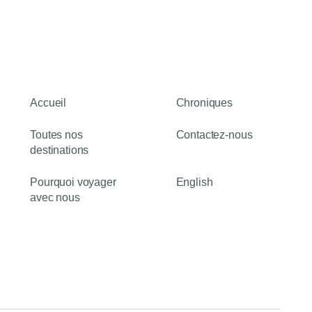
Accueil
Chroniques
Toutes nos
Contactez-nous
destinations
Pourquoi voyager
English
avec nous