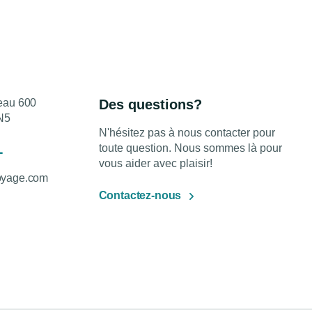
reau 600
Des questions?
N5
N'hésitez pas à nous contacter pour
1
toute question. Nous sommes là pour
vous aider avec plaisir!
oyage.com
Contactez-nous