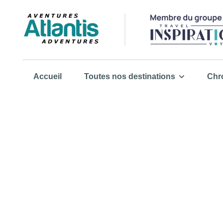
Accueil
Toutes nos destinations
Chr