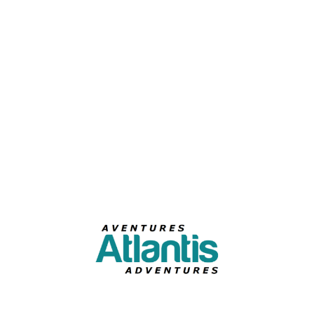
Courriel
S'abonner à l'infolettre