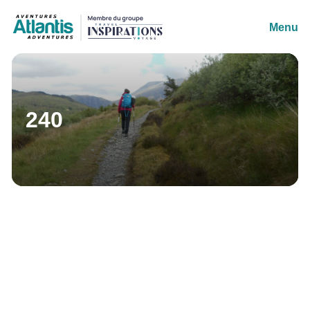
Menu
240