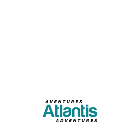
Courriel
S'abonner à l'infolettre